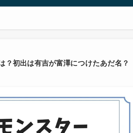
は？初出は有吉が富澤につけたあだ名？