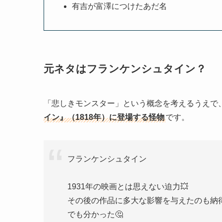
有吉が富澤につけたあだ名
元ネタはフランケンシュタイン？
「悲しきモンスター」という概念を考えるうえで
イン』（1818年）に登場する怪物
です。
フランケンシュタイン
1931年の映画とは思えない迫力💥
その後の作品に多大な影響を与えたのも納
でも分かった🤔