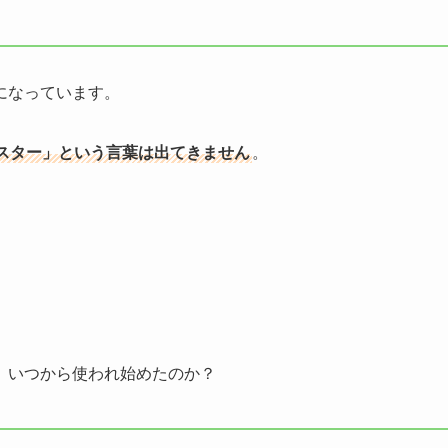
になっています。
スター」という言葉は出てきません
。
、いつから使われ始めたのか？