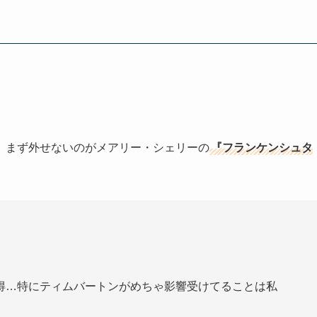
、まず外せないのがメアリー・シェリーの
『フランケンシュタ
得…特にティムバートンがめちゃ影響受けてることは私