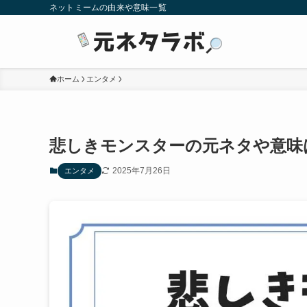
ネットミームの由来や意味一覧
ホーム
エンタメ
悲しきモンスターの元ネタや意味
2025年7月26日
エンタメ