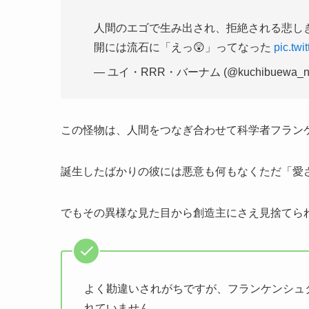
人間のエゴで生み出され、拒絶される悲し
開には流石に「えっ😲」ってなった
pic.tw
— ユイ・RRR・バーナム (@kuchibuewa_n
この怪物は、人間をつなぎ合わせて科学者フラン
誕生したばかりの彼には悪意も何もなくただ「愛
でもその異様な見た目から創造主にさえ見捨てら
よく勘違いされがちですが、フランケンシュ