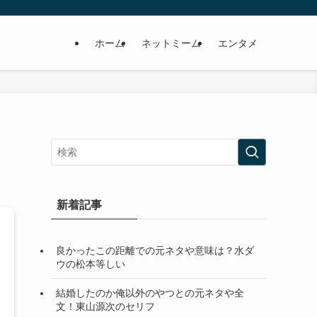
ホーム
ネットミーム
エンタメ
新着記事
良かったこの距離での元ネタや意味は？水ダ
ウの松本等しい
結婚したのか俺以外のやつとの元ネタや全
文！東山源次のセリフ