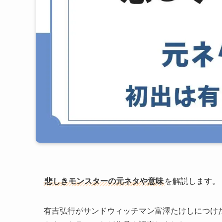
悲しきモンスターの元ネタや意味
を解説します。
有吉弘行がサンドウィッチマン富澤たけしにつけ