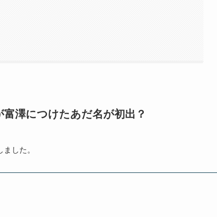
が富澤につけたあだ名が初出？
しました。