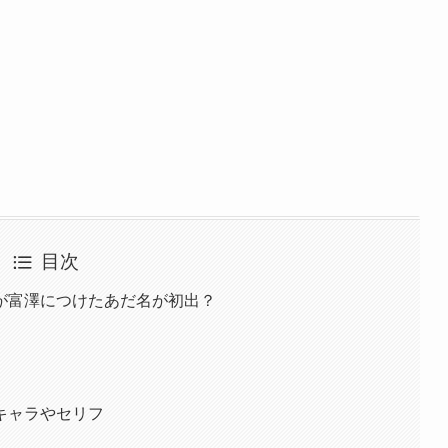
目次
が富澤につけたあだ名が初出？
キャラやセリフ