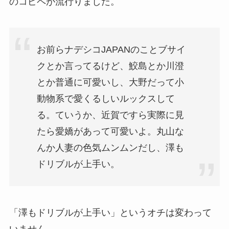
のコピペが流行りました。
お前らナデシコJAPANのことブサイ
クとか言ってるけど、鮫島とか川澄
とか普通に可愛いし、大野だって小
動物系で愛くるしいルックスして
る。ていうか、近賀ですら実際に見
たら愛嬌があって可愛いよ。丸山な
んか人妻の色気ムンムンだし、澤も
ドリブルが上手い。
「澤もドリブルが上手い」というオチは変わって