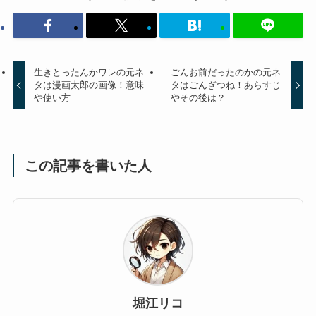
生きとったんかワレの元ネ
ごんお前だったのかの元ネ
タは漫画太郎の画像！意味
タはごんぎつね！あらすじ
や使い方
やその後は？
この記事を書いた人
堀江リコ