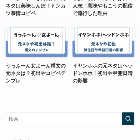
ネタは美味しんぼ！トンカ
人志！意味やもこうの配信
ツ慕情コピペ
で流行した理由
うっふーん女よーん構文の
イヤンホホの元ネタはヘッ
元ネタは？初出やコピペテ
ドンホホ！初出や甲斐田晴
ンプレ
の影響