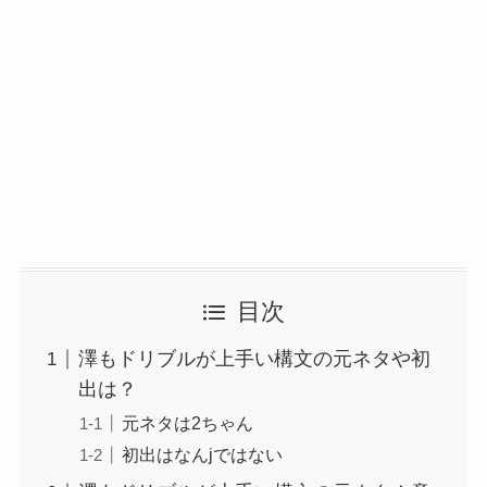
目次
澤もドリブルが上手い構文の元ネタや初
出は？
元ネタは2ちゃん
初出はなんjではない