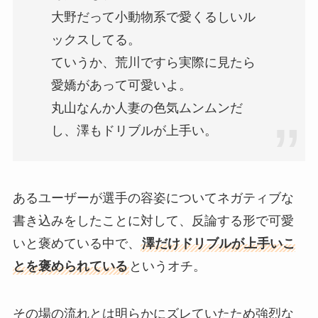
大野だって小動物系で愛くるしいル
ックスしてる。
ていうか、荒川ですら実際に見たら
愛嬌があって可愛いよ。
丸山なんか人妻の色気ムンムンだ
し、澤もドリブルが上手い。
あるユーザーが選手の容姿についてネガティブな
書き込みをしたことに対して、反論する形で可愛
いと褒めている中で、
澤だけドリブルが上手いこ
とを褒められている
というオチ。
その場の流れとは明らかにズレていたため強烈な