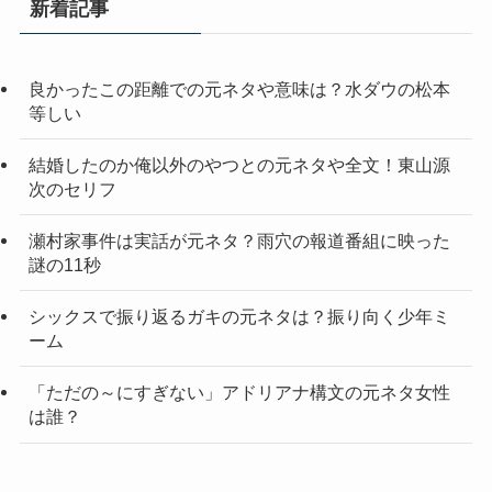
新着記事
良かったこの距離での元ネタや意味は？水ダウの松本
等しい
結婚したのか俺以外のやつとの元ネタや全文！東山源
次のセリフ
瀬村家事件は実話が元ネタ？雨穴の報道番組に映った
謎の11秒
シックスで振り返るガキの元ネタは？振り向く少年ミ
ーム
「ただの～にすぎない」アドリアナ構文の元ネタ女性
は誰？