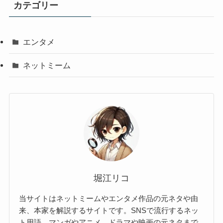
カテゴリー
エンタメ
ネットミーム
堀江リコ
当サイトはネットミームやエンタメ作品の元ネタや由
来、本家を解説するサイトです。SNSで流行するネッ
ト用語、マンガやアニメ、ドラマや映画の元ネタまで