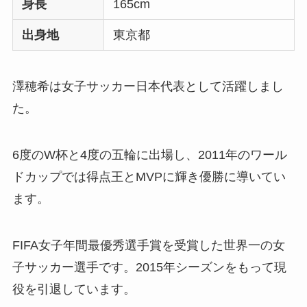
身長
165cm
出身地
東京都
澤穂希は女子サッカー日本代表として活躍しまし
た。
6度のW杯と4度の五輪に出場し、2011年のワール
ドカップでは得点王とMVPに輝き優勝に導いてい
ます。
FIFA女子年間最優秀選手賞を受賞した世界一の女
子サッカー選手です。2015年シーズンをもって現
役を引退しています。