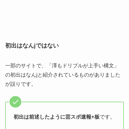
初出はなんjではない
一部のサイトで、「澤もドリブルが上手い構文」
の初出はなんjと紹介されているものがありました
が誤りです。
初出は前述したように芸スポ速報+板
です。