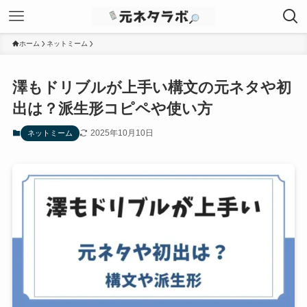
ホーム
ネットミーム
澤もドリブルが上手い構文の元ネタや初
出は？派生形コピペや使い方
2025年10月10日
ネットミーム